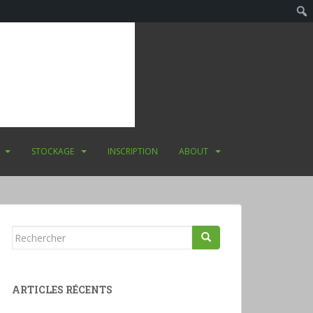
STOCKAGE
INSCRIPTION
ABOUT
Rechercher...
ARTICLES RÉCENTS