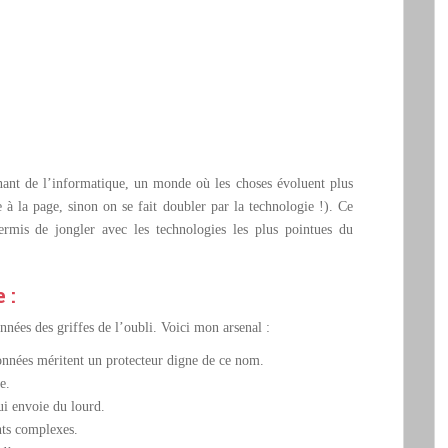
inant de l’informatique, un monde où les choses évoluent plus
re à la page, sinon on se fait doubler par la technologie !). Ce
mis de jongler avec les technologies les plus pointues du
 :
nnées des griffes de l’oubli. Voici mon arsenal :
onnées méritent un protecteur digne de ce nom.
e.
i envoie du lourd.
nts complexes.