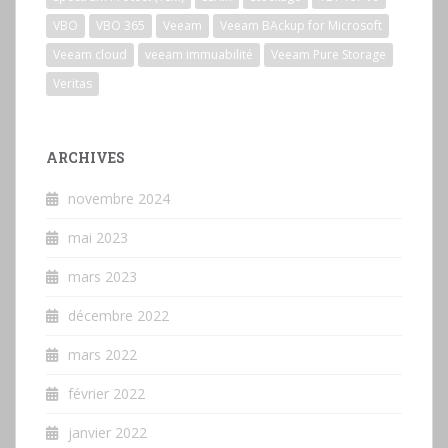
VBO
VBO 365
Veeam
Veeam BAckup for Microsoft
Veeam cloud
veeam immuabilité
Veeam Pure Storage
Veritas
ARCHIVES
novembre 2024
mai 2023
mars 2023
décembre 2022
mars 2022
février 2022
janvier 2022