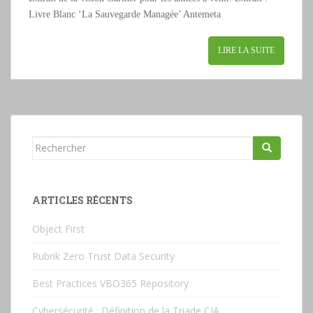
Livre Blanc ‘La Sauvegarde Managée’ Antemeta
LIRE LA SUITE
Rechercher...
ARTICLES RÉCENTS
Object First
Rubrik Zero Trust Data Security
Best Practices VBO365 Repository
Cybersécurité : Définition de la Triade CIA