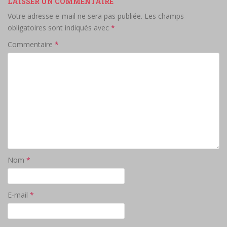
LAISSER UN COMMENTAIRE
Votre adresse e-mail ne sera pas publiée.
Les champs
obligatoires sont indiqués avec
*
Commentaire
*
Nom
*
E-mail
*