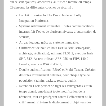
qui se sont ajoutées, améliorées, au fur et à mesure du temps.
Ci-dessous, les différentes couches de sécurité :
La Brik : Bunker In The Box (Hardened Fully
Integration Platform),
Système nativement immuable. Toutes communications
internes fait l’objet de plusieurs niveaux d’autorisation de
sécurité,
Airgap logique, grâce au système immuable,
Chiffrement de bout en bout (sur la Brik, sauvegarde,
archivage, réplication), utilisant TLS1.2, avec des hash
SHA-512. At-rest utilisant AES-256 ou FIPS 140-2
Level 2, avec clé RSA 2048-bit,
Double authentification, RBAC et Multi-Tenant. Création
des rôles extrêmement détaillés, pour chaque type de
population (admin, backup, restore, audit),
Rétention Lock permet de figer les sauvegardes sur un
temps donné, empêchant toute modification de la
rétention, tout en protégeant contre l’effacement ou le
chiffrement. Préviens le déplacement d’objet vers des