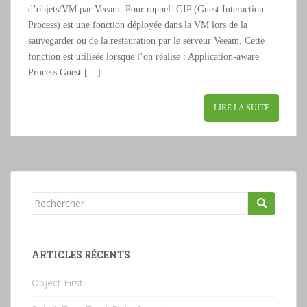
d’objets/VM par Veeam. Pour rappel: GIP (Guest Interaction
Process) est une fonction déployée dans la VM lors de la
sauvegarder ou de la restauration par le serveur Veeam. Cette
fonction est utilisée lorsque l’on réalise : Application-aware
Process Guest […]
LIRE LA SUITE
Rechercher...
ARTICLES RÉCENTS
Object First